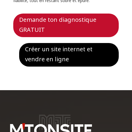
fiabilité, tout en restant sobre et épuré.
Demande ton diagnostique
GRATUIT
Créer un site internet et
vendre en ligne