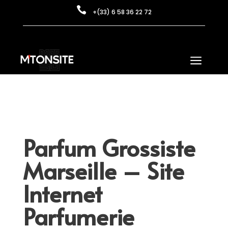

+(33) 6 58 36 22 72
a
Parfum Grossiste
Marseille – Site
Internet
Parfumerie